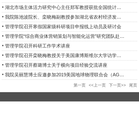
湖北市场主体活力研究中心主任郑军教授获批全国统计科学研究项目...
我院陈池波院长、栾晓梅副教授参加湖北省农村经济发展研究会 换...
管理学院召开寒假国家级科研项目申报线上动员及研讨会
管理学院“综合商业体营销策划与智能化运营”研究团队赴企业开展...
管理学院召开科研工作学术讲座
管理学院召开栾晓梅教授关于美国康博斯维尔大学访学交流讲座
管理学院召开蔡璐博士关于横向项目经验交流讲座
我院吴丽慧博士应邀参加2019美国地球物理联合会（AGU）秋季大会
第一页
<<上一页
下一页>>
尾页