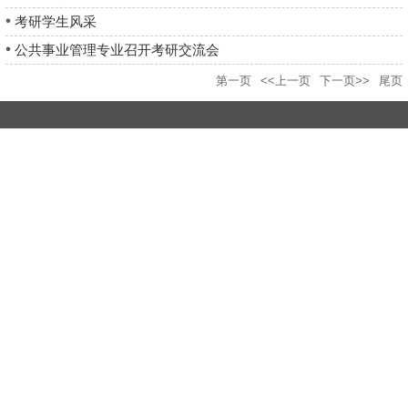
考研学生风采
公共事业管理专业召开考研交流会
第一页
<<上一页
下一页>>
尾页