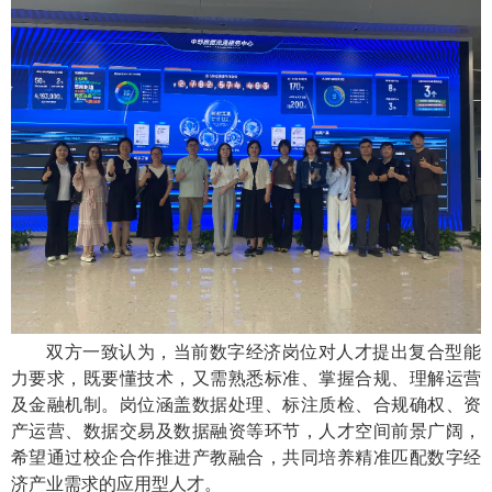
双方一致认为，当前数字经济岗位对人才提出复合型能
力要求，既要懂技术，又需熟悉标准、掌握合规、理解运营
及金融机制。岗位涵盖数据处理、标注质检、合规确权、资
产运营、数据交易及数据融资等环节，人才空间前景广阔，
希望通过校企合作推进产教融合，共同培养精准匹配数字经
济产业需求的应用型人才。