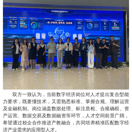
双方一致认为，当前数字经济岗位对人才提出复合型能
力要求，既要懂技术，又需熟悉标准、掌握合规、理解运营
及金融机制。岗位涵盖数据处理、标注质检、合规确权、资
产运营、数据交易及数据融资等环节，人才空间前景广阔，
希望通过校企合作推进产教融合，共同培养精准匹配数字经
济产业需求的应用型人才。