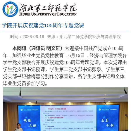
​学院开展庆祝建党105周年专题党课
时间：2026-06-18
来源：湖北第二师范学院经济与管理学院
本网讯（通讯员 明文轩）
为迎接中国共产党成立
105
周
年，加强毕业生党员党性教育，
6
月
16
日，经济与管理学院各
学生党支部联合开展庆祝建党
105
周年专题党课。本次党课由
学生党支部书记授课，学生第二党支部书记张泉
、
学生第三
党支部书记徐梅馨分别作分享宣讲，各学生支部书记和全体
毕业生党员参加学习。