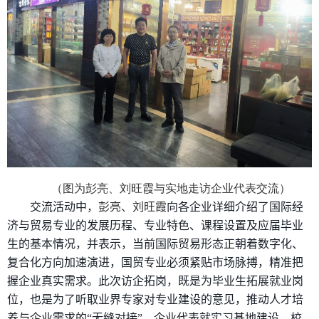
（图为彭亮、刘旺霞与实地走访企业代表交流）
交流活动中，
彭亮、刘旺霞
向各企业详细介绍了国际经
济与贸易专业的发展历程、专业特色、课程设置及应届毕业
生的基本情况，并表示，当前国际贸易形态正朝着数字化、
复合化方向加速演进，国贸专业必须紧贴市场脉搏，精准把
握企业真实需求。此次访企拓岗，既是为毕业生拓展就业岗
位，也是为了听取业界专家对专业建设的意见，推动人才培
养与企业需求的“无缝对接”。企业代表就实习基地建设、校