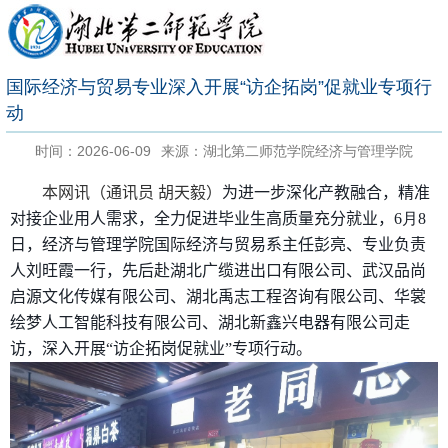
国际经济与贸易专业深入开展“访企拓岗”促就业专项行
动
时间：2026-06-09
来源：湖北第二师范学院经济与管理学院
本网讯（通讯员 胡天毅）
为进一步深化产教融合，精准
对接企业用人需求，全力促进毕业生高质量充分就业，
6
月
8
日，经济与管理学院国际经济与贸易系主任彭亮、专业负责
人刘旺霞一行，先后赴
湖北广缆进出口有限公司
、武汉品尚
启源文化传媒有限公司、湖北禹志工程咨询有限公司、华裳
绘梦人工智能科技有限公司、湖北新鑫兴电器有限公司走
访，深入开展“访企拓岗促就业”专项行动。