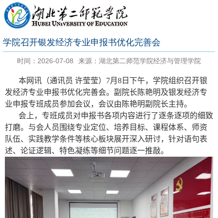
学院召开银发经济专业申报书优化完善会
时间：2026-07-08
来源：湖北第二师范学院经济与管理学院
本网讯（通讯员 许莹莹）
7
月
8
日下午，学院组织召开银
发经济专业申报书优化完善会。副院长陈艳明及银发经济专
业申报专班成员参加会议，会议由陈艳明副院长主持。
会上，专班成员对申报书各项内容进行了逐条逐项的细致
打磨。与会人员围绕专业定位、培养目标、课程体系、师资
队伍、实践教学条件等核心板块展开深入研讨，针对语句表
述、论证逻辑、特色凝练等细节问题逐一推敲。